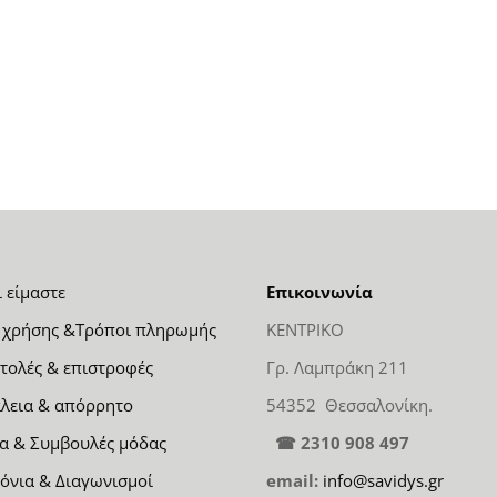
ι είμαστε
Επικοινωνία
 χρήσης &Τρόποι πληρωμής
ΚΕΝΤΡΙΚΟ
τολές & επιστροφές
Γρ. Λαμπράκη 211
λεια & απόρρητο
54352 Θεσσαλονίκη.
α & Συμβουλές μόδας
☎ 2310 908 497
όνια & Διαγωνισμοί
email:
info@savidys.gr