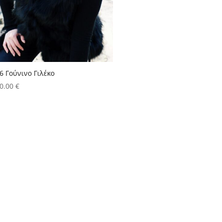
6 Γούνινο Γιλέκο
0.00
€