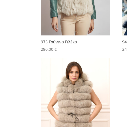
975 Γούνινο Γιλέκο
94
280.00
€
24