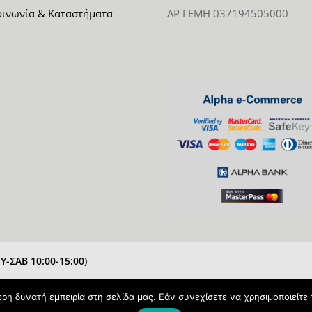
οινωνία & Καταστήματα
ΑΡ ΓΕΜΗ 037194505000
-ΣΑΒ 10:00-15:00)
η δυνατή εμπειρία στη σελίδα μας. Εάν συνεχίσετε να χρησιμοποιείτε 