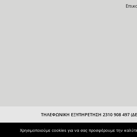
Επικ
ΤΗΛΕΦΩΝΙΚΗ ΕΞΥΠΗΡΕΤΗΣΗ 2310 908 497 (ΔΕΥ
Χρησιμοποιούμε cookies για να σας προσφέρουμε την καλύτερ