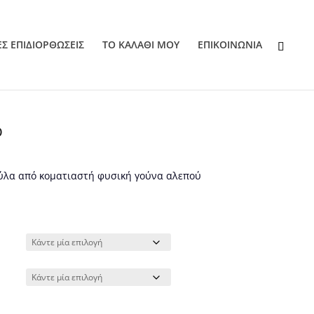
ΕΣ ΕΠΙΔΙΟΡΘΩΣΕΙΣ
ΤΟ ΚΑΛΑΘΙ ΜΟΥ
EΠΙΚΟΙΝΩΝΙΑ
ο
ούλα από κοματιαστή φυσική γούνα αλεπού