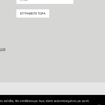
τη σελίδα, θα υποθέσουμε πως είστε ικανοποιημένοι με αυτό.