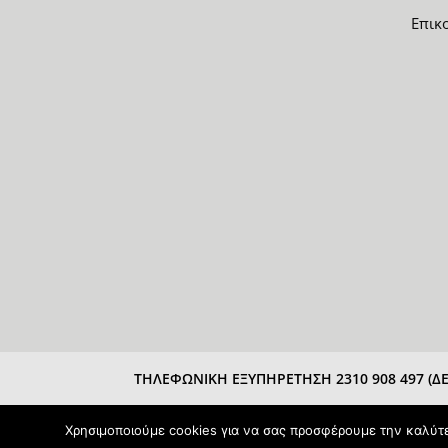
Επικ
ΤΗΛΕΦΩΝΙΚΗ ΕΞΥΠΗΡΕΤΗΣΗ 2310 908 497 (ΔΕΥ
Χρησιμοποιούμε cookies για να σας προσφέρουμε την καλύτερ