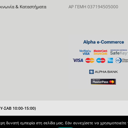
οινωνία & Καταστήματα
ΑΡ ΓΕΜΗ 037194505000
-ΣΑΒ 10:00-15:00)
η δυνατή εμπειρία στη σελίδα μας. Εάν συνεχίσετε να χρησιμοποιείτε 