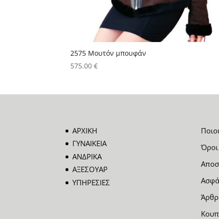
2575 Μουτόν μπουφάν
575.00
€
ΑΡΧΙΚΗ
Ποιο
ΓΥΝΑΙΚΕΙΑ
Όροι
ΑΝΔΡΙΚΑ
Αποσ
ΑΞΕΣΟΥΑΡ
Ασφά
ΥΠΗΡΕΣΙΕΣ
Άρθρ
Κουπ