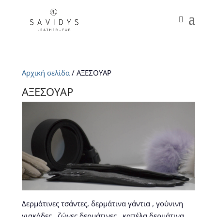
Αρχική σελίδα
/ ΑΞΕΣΟΥΑΡ
ΑΞΕΣΟΥΑΡ
Δερμάτινες τσάντες, δερμάτινα γάντια , γούνινη
γιακάδες , ζώνες δερμάτινες , καπέλα δερμάτινα ,