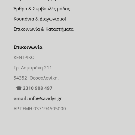
Άρθρα & Συμβουλές μόδας
Κουπόνια & Διαγωνισμοί
Επικοινωνία & Καταστήματα
Επικοινωνία
ΚΕΝΤΡΙΚΟ
Γρ. Λαμπράκη 211
54352 Θεσσαλονίκη.
☎ 2310 908 497
email:
info@savidys.gr
ΑΡ ΓΕΜΗ 037194505000