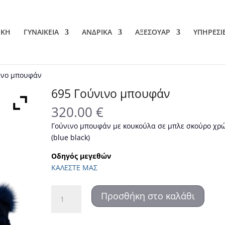
ΙΚΗ
ΓΥΝΑΙΚΕΙΑ
ΑΝΔΡΙΚΑ
ΑΞΕΣΟΥΑΡ
ΥΠΗΡΕΣΙ
ινο μπουφάν
695 Γούνινο μπουφάν
320.00
€
Γούνινο μπουφάν με κουκούλα σε μπλε σκούρο χρ
(blue black)
Οδηγός μεγεθών
ΚΑΛΕΣΤΕ ΜΑΣ
695
Προσθήκη στο καλάθι
Γούνινο
μπουφάν