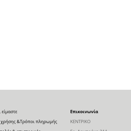
ι είμαστε
Επικοινωνία
 χρήσης &Τρόποι πληρωμής
ΚΕΝΤΡΙΚΟ