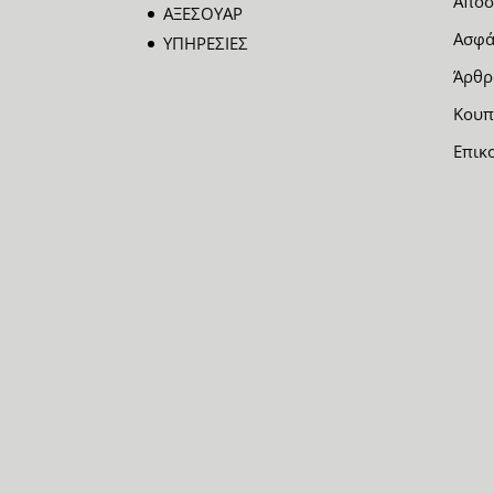
Αποσ
ΑΞΕΣΟΥΑΡ
Ασφά
ΥΠΗΡΕΣΙΕΣ
Άρθρ
Κουπ
Επικ