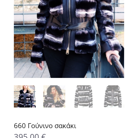
660 Γούνινο σακάκι
395.00
€