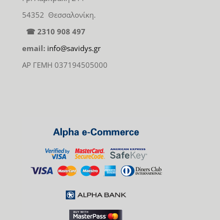
54352 Θεσσαλονίκη.
☎ 2310 908 497
email:
info@savidys.gr
ΑΡ ΓΕΜΗ 037194505000