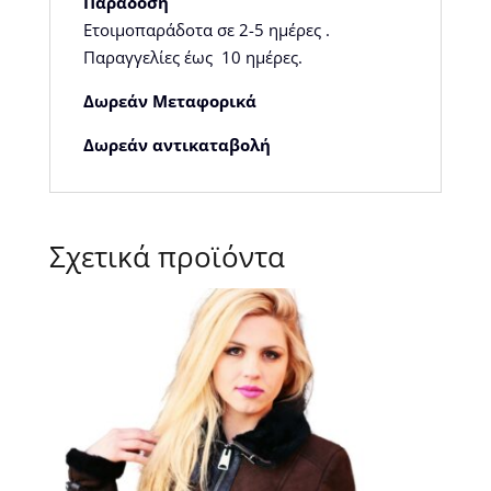
Παράδοση
Ετοιμοπαράδοτα σε 2-5 ημέρες .
Παραγγελίες έως 10 ημέρες.
Δωρεάν Μεταφορικά
Δωρεάν αντικαταβολή
Σχετικά προϊόντα