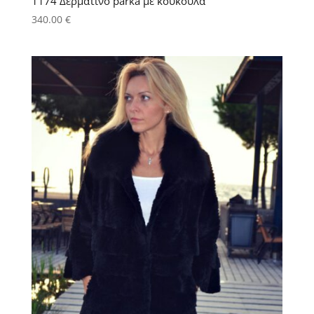
1174 Δερμάτινο parka με κουκούλα
340.00
€