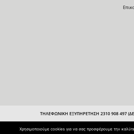
Επικ
ΤΗΛΕΦΩΝΙΚΗ ΕΞΥΠΗΡΕΤΗΣΗ 2310 908 497 (ΔΕΥ
Χρησιμοποιούμε cookies για να σας προσφέρουμε την καλύτερ