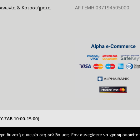
οινωνία & Καταστήματα
ΑΡ ΓΕΜΗ 037194505000
-ΣΑΒ 10:00-15:00)
η δυνατή εμπειρία στη σελίδα μας. Εάν συνεχίσετε να χρησιμοποιείτε 