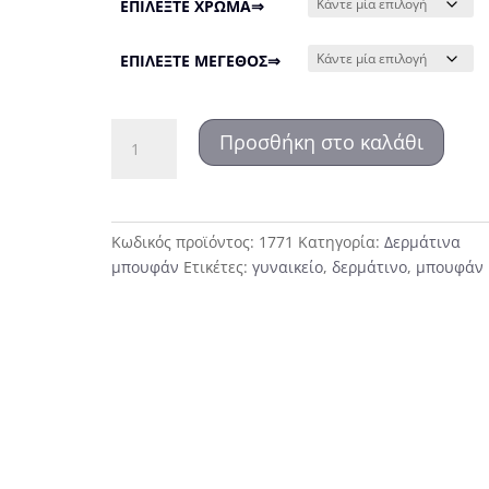
ΕΠΙΛΕΞΤΕ ΧΡΩΜΑ⇒
ΕΠΙΛΕΞΤΕ ΜΕΓΕΘΟΣ⇒
1771
Προσθήκη στο καλάθι
Δερμάτινο
μπουφάν
ποσότητα
Κωδικός προϊόντος:
1771
Κατηγορία:
Δερμάτινα
μπουφάν
Ετικέτες:
γυναικείο
,
δερμάτινο
,
μπουφάν