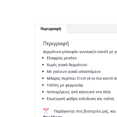
Περιγραφή
Περιγραφή
Δερμάτινο μπουφάν γυναικείο σανέλ με 
Ελαφρώς μεσάτο
Χωρίς γιακά δερμάτινο.
Με γούνινο γιακά αποσπόμενο
Μάκρος περίπου 51cm (4 εκ πιο κοντό α
Τσέπες με φερμουάρ
Λεπτομέρειες από καπιτονέ στο πλάι
Εσωτερική φόδρα επένδυση και τσέπη
Παράγονται στη βιοτεχνία μας, και