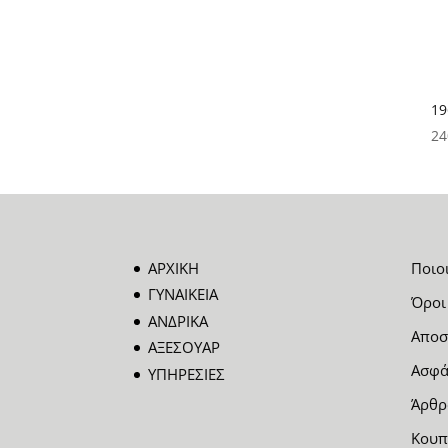
19
24
ΑΡΧΙΚΗ
Ποιο
ΓΥΝΑΙΚΕΙΑ
Όροι
ΑΝΔΡΙΚΑ
Αποσ
ΑΞΕΣΟΥΑΡ
Ασφά
ΥΠΗΡΕΣΙΕΣ
Άρθρ
Κουπ