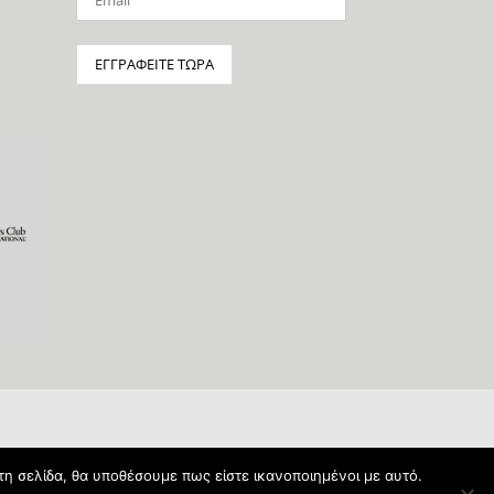
τη σελίδα, θα υποθέσουμε πως είστε ικανοποιημένοι με αυτό.