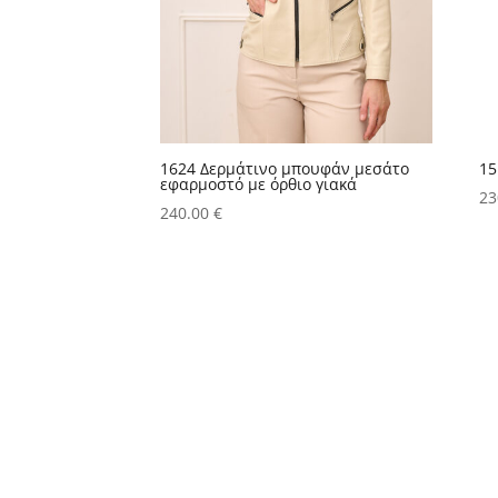
1624 Δερμάτινο μπουφάν μεσάτο
15
εφαρμοστό με όρθιο γιακά
23
240.00
€