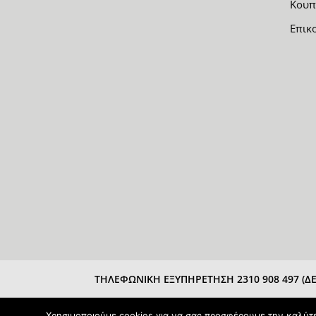
Κουπ
Επικ
ΤΗΛΕΦΩΝΙΚΗ ΕΞΥΠΗΡΕΤΗΣΗ 2310 908 497 (ΔΕΥ
Χρησιμοποιούμε cookies για να σας προσφέρουμε την καλύτερ