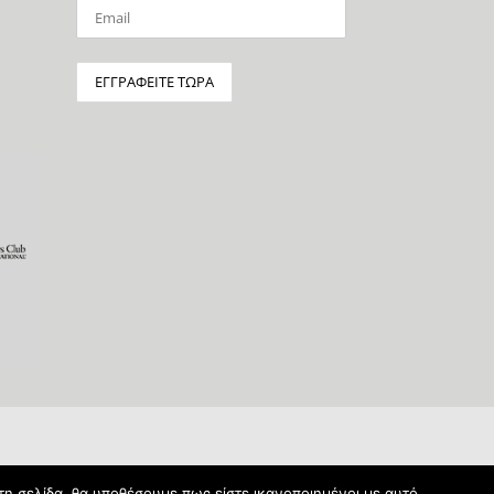
τη σελίδα, θα υποθέσουμε πως είστε ικανοποιημένοι με αυτό.