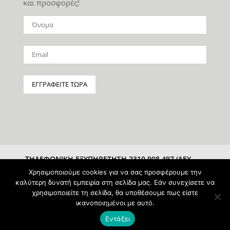
και προσφορές!
ΤΗΛΕΦΩΝΙΚΗ ΕΞΥΠΗΡΕΤΗΣΗ 2310 908 497 (ΔΕΥ-
ΣΑΒ 10:00-15:00)
Χρησιμοποιούμε cookies για να σας προσφέρουμε την
καλύτερη δυνατή εμπειρία στη σελίδα μας. Εάν συνεχίσετε να
χρησιμοποιείτε τη σελίδα, θα υποθέσουμε πως είστε
ικανοποιημένοι με αυτό.
Εντάξει
Powered & Protected by
pAntz