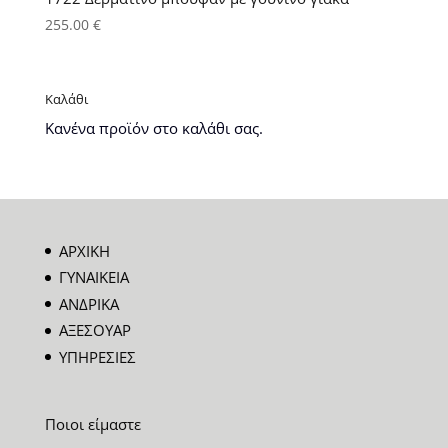
255.00
€
Καλάθι
Κανένα προϊόν στο καλάθι σας.
ΑΡΧΙΚΗ
ΓΥΝΑΙΚΕΙΑ
ΑΝΔΡΙΚΑ
ΑΞΕΣΟΥΑΡ
ΥΠΗΡΕΣΙΕΣ
Ποιοι είμαστε