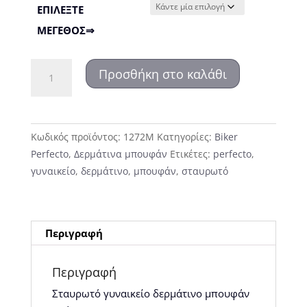
ΕΠΙΛΕΞΤΕ
ΜΕΓΕΘΟΣ⇒
1272
Προσθήκη στο καλάθι
Δερμάτινο
μπουφάν
ποσότητα
Κωδικός προϊόντος:
1272M
Κατηγορίες:
Biker
Perfecto
,
Δερμάτινα μπουφάν
Ετικέτες:
perfecto
,
γυναικείο
,
δερμάτινο
,
μπουφάν
,
σταυρωτό
Περιγραφή
Περιγραφή
Σταυρωτό γυναικείο δερμάτινο μπουφάν