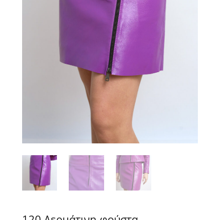
120 Δερμάτινη φούστα