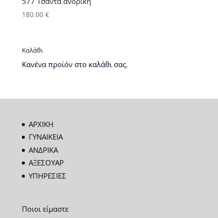
577 Τσάντα ανδρική
180.00
€
Καλάθι
Κανένα προϊόν στο καλάθι σας.
ΑΡΧΙΚΗ
ΓΥΝΑΙΚΕΙΑ
ΑΝΔΡΙΚΑ
ΑΞΕΣΟΥΑΡ
ΥΠΗΡΕΣΙΕΣ
Ποιοι είμαστε