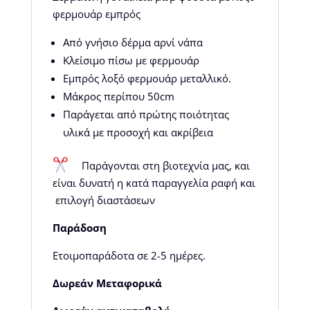
φερμουάρ εμπρός
Από γνήσιο δέρμα αρνί νάπα
Κλείσιμο πίσω με φερμουάρ
Εμπρός λοξό φερμουάρ μεταλλικό.
Μάκρος περίπου 50cm
Παράγεται από πρώτης ποιότητας
υλικά με προσοχή και ακρίβεια
Παράγονται στη βιοτεχνία μας, και
είναι δυνατή η κατά παραγγελία ραφή και
επιλογή διαστάσεων
Παράδοση
Ετοιμοπαράδοτα σε 2-5 ημέρες.
Δωρεάν Μεταφορικά