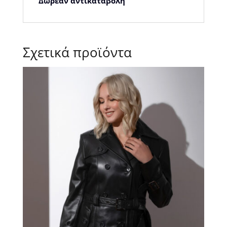
Δωρεάν αντικαταβολή
Σχετικά προϊόντα