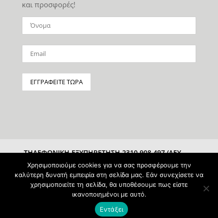
και προσφορές!
ΤΗΛΕΦΩΝΙΚΗ ΕΞΥΠΗΡΕΤΗΣΗ 2310 908 497 (ΔΕΥ-
ΣΑΒ 10:00-15:00)
Χρησιμοποιούμε cookies για να σας προσφέρουμε την
καλύτερη δυνατή εμπειρία στη σελίδα μας. Εάν συνεχίσετε να
χρησιμοποιείτε τη σελίδα, θα υποθέσουμε πως είστε
ικανοποιημένοι με αυτό.
Εντάξει
Powered & Protected by
pAntz