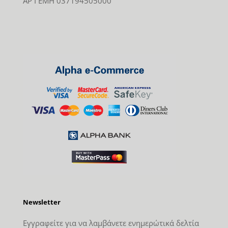
ΑΡ ΓΕΜΗ 037194505000
Newsletter
Εγγραφείτε για να λαμβάνετε ενημερώτικά δελτία