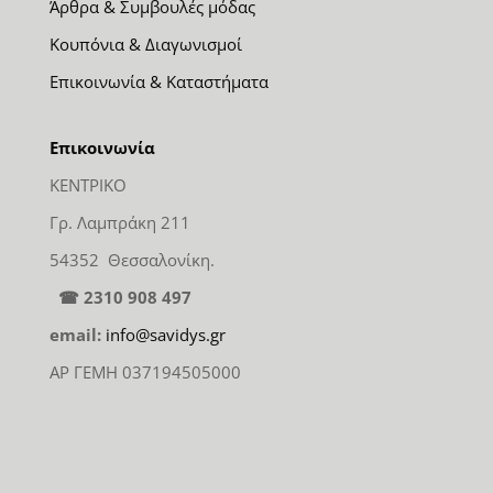
Άρθρα & Συμβουλές μόδας
Κουπόνια & Διαγωνισμοί
Επικοινωνία & Καταστήματα
Επικοινωνία
ΚΕΝΤΡΙΚΟ
Γρ. Λαμπράκη 211
54352 Θεσσαλονίκη.
☎ 2310 908 497
email:
info@savidys.gr
ΑΡ ΓΕΜΗ 037194505000