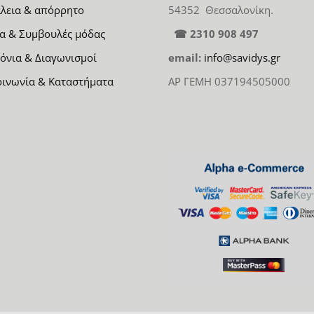
λεια & απόρρητο
54352 Θεσσαλονίκη.
α & Συμβουλές μόδας
☎ 2310 908 497
όνια & Διαγωνισμοί
email:
info@savidys.gr
οινωνία & Καταστήματα
ΑΡ ΓΕΜΗ 037194505000