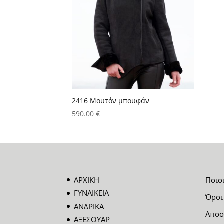
2416 Μουτόν μπουφάν
590.00
€
ΑΡΧΙΚΗ
Ποιο
ΓΥΝΑΙΚΕΙΑ
Όροι
ΑΝΔΡΙΚΑ
Αποσ
ΑΞΕΣΟΥΑΡ