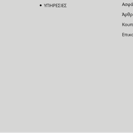
Ασφά
ΥΠΗΡΕΣΙΕΣ
Άρθρ
Κουπ
Επικ