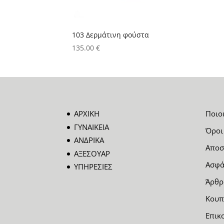
103 Δερμάτινη φούστα
135.00
€
ΑΡΧΙΚΗ
Ποιο
ΓΥΝΑΙΚΕΙΑ
Όροι
ΑΝΔΡΙΚΑ
Αποσ
ΑΞΕΣΟΥΑΡ
Ασφά
ΥΠΗΡΕΣΙΕΣ
Άρθρ
Κουπ
Επικ