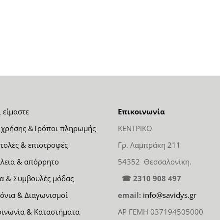
ι είμαστε
Επικοινωνία
 χρήσης &Τρόποι πληρωμής
ΚΕΝΤΡΙΚΟ
τολές & επιστροφές
Γρ. Λαμπράκη 211
λεια & απόρρητο
54352 Θεσσαλονίκη.
α & Συμβουλές μόδας
☎ 2310 908 497
όνια & Διαγωνισμοί
email:
info@savidys.gr
οινωνία & Καταστήματα
ΑΡ ΓΕΜΗ 037194505000