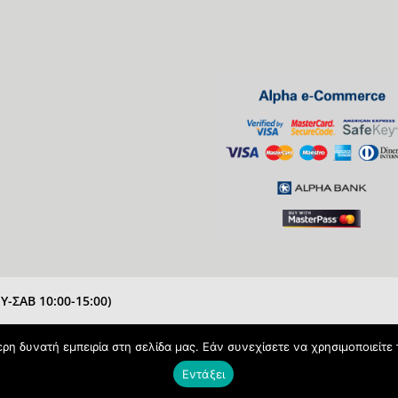
-ΣΑΒ 10:00-15:00)
η δυνατή εμπειρία στη σελίδα μας. Εάν συνεχίσετε να χρησιμοποιείτε 
Εντάξει
Powered & Protected by
pAntz