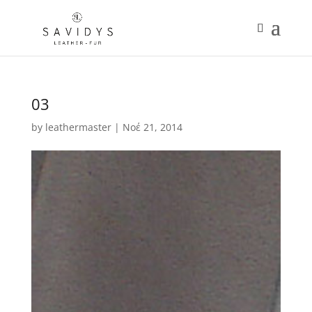
03
by
leathermaster
|
Νοέ 21, 2014