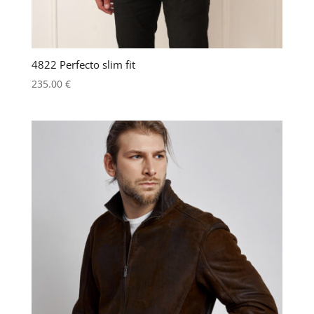
4822 Perfecto slim fit
235.00
€