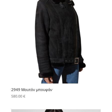
2949 Μουτόν μπουφάν
580.00
€