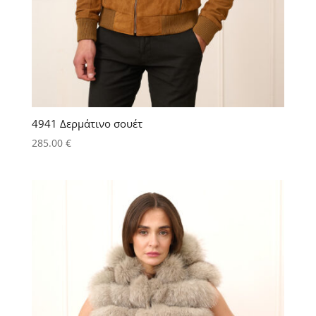
4941 Δερμάτινο σουέτ
285.00
€