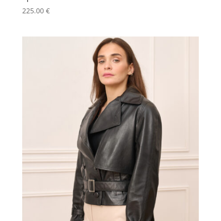
225.00
€