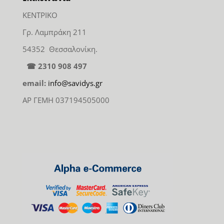
ΚΕΝΤΡΙΚΟ
Γρ. Λαμπράκη 211
54352 Θεσσαλονίκη.
☎ 2310 908 497
email:
info@savidys.gr
ΑΡ ΓΕΜΗ 037194505000