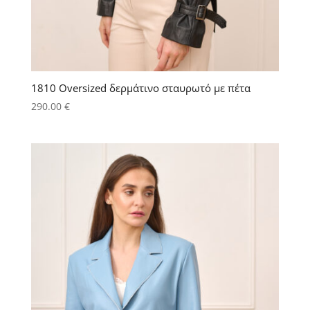
1810 Οversized δερμάτινο σταυρωτό με πέτα
290.00
€