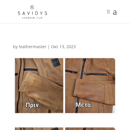
by
leathermaster
|
Οκτ 13, 2023