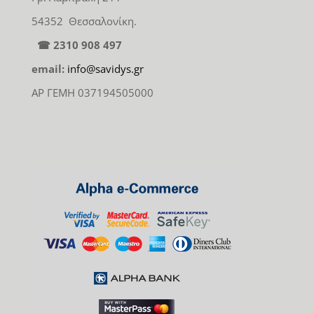
54352 Θεσσαλονίκη.
☎ 2310 908 497
email:
info@savidys.gr
ΑΡ ΓΕΜΗ 037194505000