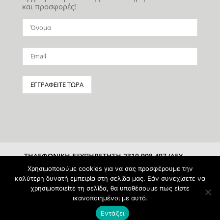
και προσφορές!
ΤΗΛΕΦΩΝΙΚΗ ΕΞΥΠΗΡΕΤΗΣΗ 2310 908 497 (ΔΕΥ-
ΣΑΒ 10:00-15:00)
Χρησιμοποιούμε cookies για να σας προσφέρουμε την
καλύτερη δυνατή εμπειρία στη σελίδα μας. Εάν συνεχίσετε να
χρησιμοποιείτε τη σελίδα, θα υποθέσουμε πως είστε
ικανοποιημένοι με αυτό.
Εντάξει
Powered & Protected by
pAntz