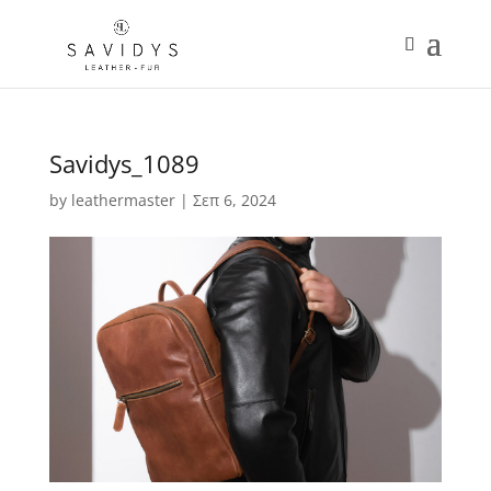
Savidys_1089
by
leathermaster
|
Σεπ 6, 2024