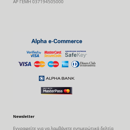
ΑΡ ΓΕΜΗ 037194505000
Newsletter
Εγγραφείτε για να λαμβάνετε ενημερώτικά δελτία