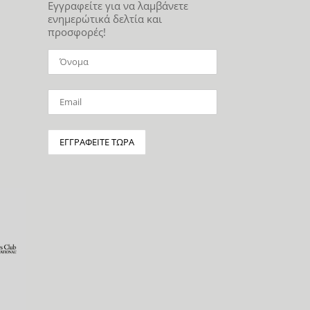
Εγγραφείτε για να λαμβάνετε
ενημερώτικά δελτία και
προσφορές!