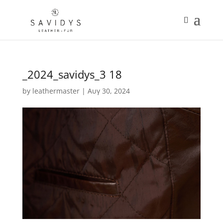
_2024_savidys_3 18
by
leathermaster
|
Αυγ 30, 2024