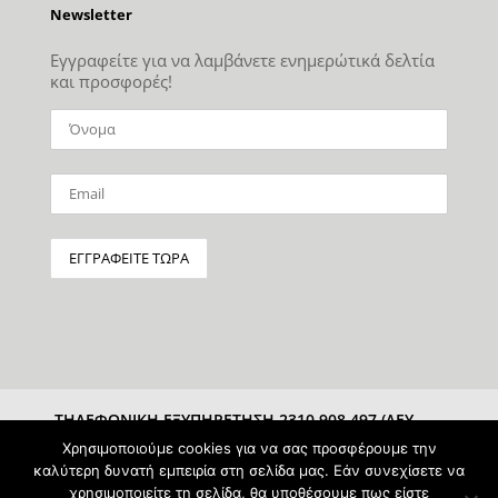
Newsletter
Εγγραφείτε για να λαμβάνετε ενημερώτικά δελτία
και προσφορές!
ΤΗΛΕΦΩΝΙΚΗ ΕΞΥΠΗΡΕΤΗΣΗ 2310 908 497 (ΔΕΥ-
ΣΑΒ 10:00-15:00)
Χρησιμοποιούμε cookies για να σας προσφέρουμε την
καλύτερη δυνατή εμπειρία στη σελίδα μας. Εάν συνεχίσετε να
χρησιμοποιείτε τη σελίδα, θα υποθέσουμε πως είστε