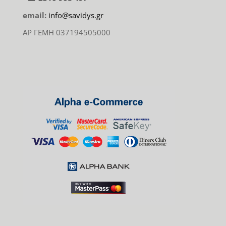
email:
info@savidys.gr
ΑΡ ΓΕΜΗ 037194505000