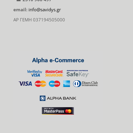
email:
info@savidys.gr
ΑΡ ΓΕΜΗ 037194505000