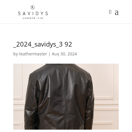
_2024_savidys_3 92
by
leathermaster
|
Αυγ 30, 2024