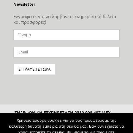
Newsletter
Εγγραφείτε για να λαμβάνετε ενημερώτικά δελτία
και προσφορές!
ΤΗΛΕΦΩΝΙΚΗ ΕΞΥΠΗΡΕΤΗΣΗ 2310 908 497 (ΔΕΥ-
ΣΑΒ 10:00-15:00)
Χρησιμοποιούμε cookies για να σας προσφέρουμε την
καλύτερη δυνατή εμπειρία στη σελίδα μας. Εάν συνεχίσετε να
χρησιμοποιείτε τη σελίδα, θα υποθέσουμε πως είστε