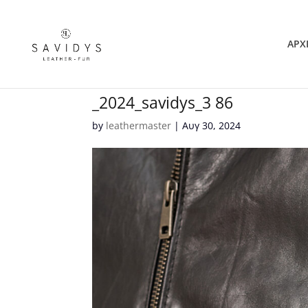
ΑΡΧ
_2024_savidys_3 86
by
leathermaster
|
Αυγ 30, 2024