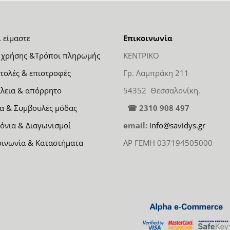
ι είμαστε
Επικοινωνία
 χρήσης &Τρόποι πληρωμής
ΚΕΝΤΡΙΚΟ
τολές & επιστροφές
Γρ. Λαμπράκη 211
λεια & απόρρητο
54352 Θεσσαλονίκη.
α & Συμβουλές μόδας
☎ 2310 908 497
όνια & Διαγωνισμοί
email:
info@savidys.gr
οινωνία & Καταστήματα
ΑΡ ΓΕΜΗ 037194505000