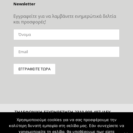
Newsletter
Εγγραφείτε για να λαμβάνετε ενημερώτικά δελτία
και προσφορές!
ΤΗΛΕΦΩΝΙΚΗ ΕΞΥΠΗΡΕΤΗΣΗ 2310 908 497 (ΔΕΥ-
ΣΑΒ 10:00-15:00)
Χρησιμοποιούμε cookies για να σας προσφέρουμε την
καλύτερη δυνατή εμπειρία στη σελίδα μας. Εάν συνεχίσετε να
χρησιμοποιείτε τη σελίδα, θα υποθέσουμε πως είστε