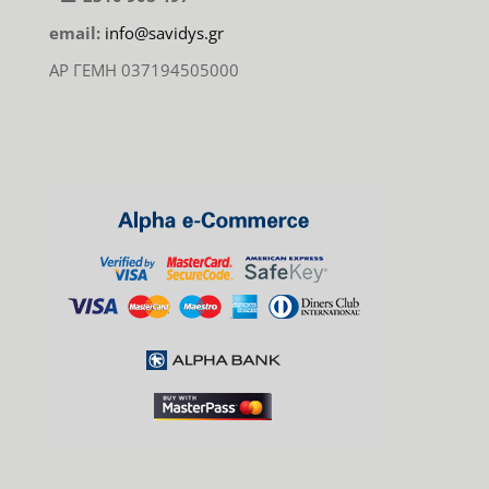
email:
info@savidys.gr
ΑΡ ΓΕΜΗ 037194505000