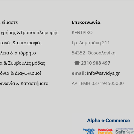
ι είμαστε
Επικοινωνία
 χρήσης &Τρόποι πληρωμής
ΚΕΝΤΡΙΚΟ
τολές & επιστροφές
Γρ. Λαμπράκη 211
λεια & απόρρητο
54352 Θεσσαλονίκη.
α & Συμβουλές μόδας
☎ 2310 908 497
όνια & Διαγωνισμοί
email:
info@savidys.gr
οινωνία & Καταστήματα
ΑΡ ΓΕΜΗ 037194505000