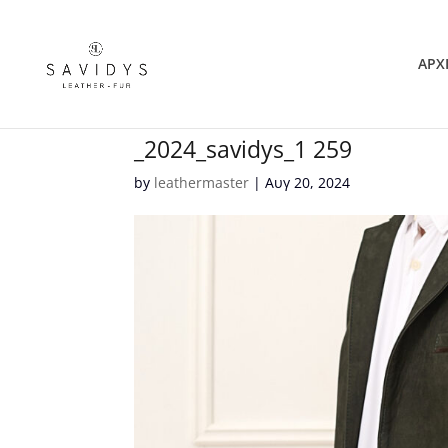
ΑΡΧ
_2024_savidys_1 259
by
leathermaster
|
Αυγ 20, 2024