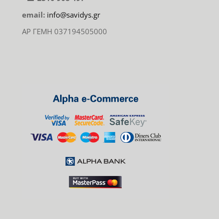
email:
info@savidys.gr
ΑΡ ΓΕΜΗ 037194505000