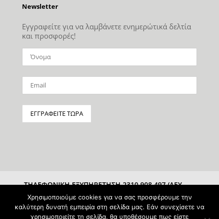
Newsletter
Εγγραφείτε για να λαμβάνετε ενημερώτικά δελτία
και προσφορές!
ΤΗΛΕΦΩΝΙΚΗ ΕΞΥΠΗΡΕΤΗΣΗ 2310 908 497 (ΔΕΥ-
ΣΑΒ 10:00-15:00)
Χρησιμοποιούμε cookies για να σας προσφέρουμε την
καλύτερη δυνατή εμπειρία στη σελίδα μας. Εάν συνεχίσετε να
χρησιμοποιείτε τη σελίδα, θα υποθέσουμε πως είστε