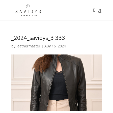
_2024_savidys_3 333
by
leathermaster
|
Αυγ 16, 2024