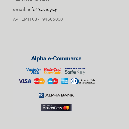
email:
info@savidys.gr
ΑΡ ΓΕΜΗ 037194505000