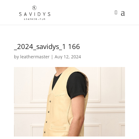
_2024_savidys_1 166
by
leathermaster
|
Αυγ 12, 2024