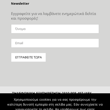
Newsletter
Εγγραφείτε για να λαμβάνετε ενημερώτικά δελτία
και προσφορές!
ΤΗΛΕΦΩΝΙΚΗ ΕΞΥΠΗΡΕΤΗΣΗ 2310 908 497 (ΔΕΥ-
ΣΑΒ 10:00-15:00)
Χρησιμοποιούμε cookies για να σας προσφέρουμε την
καλύτερη δυνατή εμπειρία στη σελίδα μας. Εάν συνεχίσετε να
χρησιμοποιείτε τη σελίδα, θα υποθέσουμε πως είστε