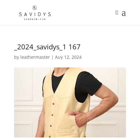
_2024_savidys_1 167
by
leathermaster
|
Αυγ 12, 2024