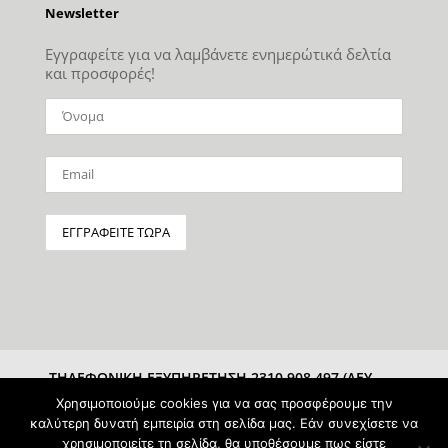
Newsletter
Εγγραφείτε για να λαμβάνετε ενημερώτικά δελτία
και προσφορές!
ΤΗΛΕΦΩΝΙΚΗ ΕΞΥΠΗΡΕΤΗΣΗ 2310 908 497 (ΔΕΥ-
ΣΑΒ 10:00-15:00)
Χρησιμοποιούμε cookies για να σας προσφέρουμε την
καλύτερη δυνατή εμπειρία στη σελίδα μας. Εάν συνεχίσετε να
χρησιμοποιείτε τη σελίδα, θα υποθέσουμε πως είστε