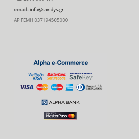
email:
info@savidys.gr
ΑΡ ΓΕΜΗ 037194505000