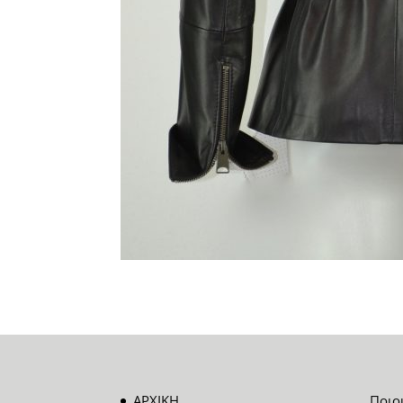
ΑΡΧΙΚΗ
Ποιο