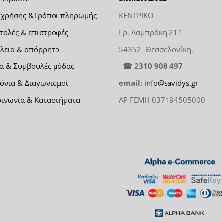
 χρήσης &Τρόποι πληρωμής
ΚΕΝΤΡΙΚΟ
τολές & επιστροφές
Γρ. Λαμπράκη 211
λεια & απόρρητο
54352 Θεσσαλονίκη.
α & Συμβουλές μόδας
☎ 2310 908 497
όνια & Διαγωνισμοί
email:
info@savidys.gr
οινωνία & Καταστήματα
ΑΡ ΓΕΜΗ 037194505000