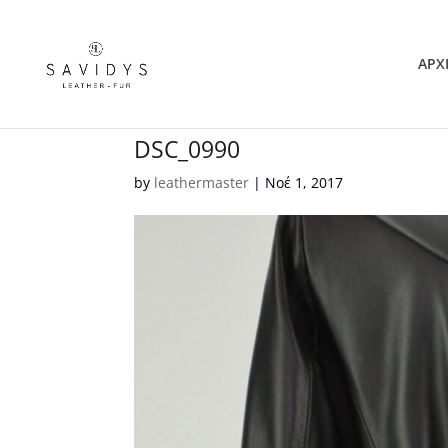
ΑΡΧ
DSC_0990
by
leathermaster
|
Νοέ 1, 2017