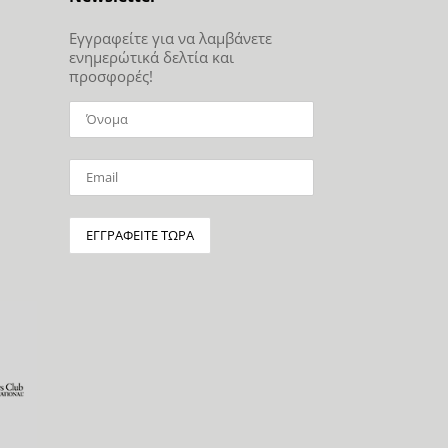
Εγγραφείτε για να λαμβάνετε
ενημερώτικά δελτία και
προσφορές!