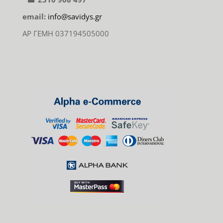
email:
info@savidys.gr
ΑΡ ΓΕΜΗ 037194505000