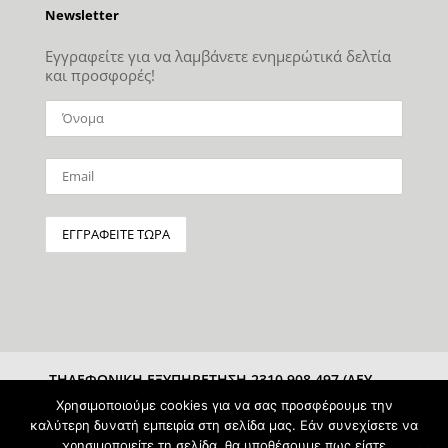
Newsletter
Εγγραφείτε για να λαμβάνετε ενημερώτικά δελτία
και προσφορές!
ΤΗΛΕΦΩΝΙΚΗ ΕΞΥΠΗΡΕΤΗΣΗ 2310 908 497 (ΔΕΥ-
ΣΑΒ 10:00-15:00)
Χρησιμοποιούμε cookies για να σας προσφέρουμε την
καλύτερη δυνατή εμπειρία στη σελίδα μας. Εάν συνεχίσετε να
χρησιμοποιείτε τη σελίδα, θα υποθέσουμε πως είστε