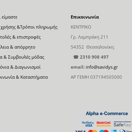
ι είμαστε
Επικοινωνία
 χρήσης &Τρόποι πληρωμής
ΚΕΝΤΡΙΚΟ
τολές & επιστροφές
Γρ. Λαμπράκη 211
λεια & απόρρητο
54352 Θεσσαλονίκη.
α & Συμβουλές μόδας
☎ 2310 908 497
όνια & Διαγωνισμοί
email:
info@savidys.gr
οινωνία & Καταστήματα
ΑΡ ΓΕΜΗ 037194505000