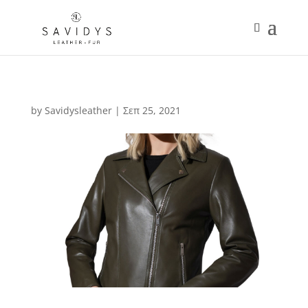
by
Savidysleather
|
Σεπ 25, 2021