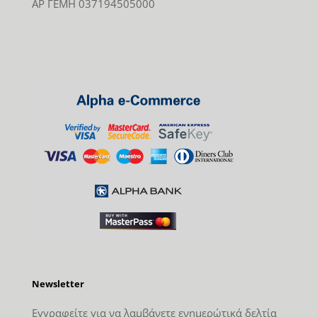
ΑΡ ΓΕΜΗ 037194505000
Newsletter
Εγγραφείτε για να λαμβάνετε ενημερώτικά δελτία