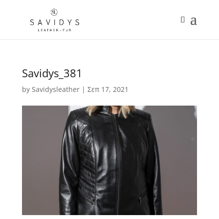
Savidys_381
by
Savidysleather
|
Σεπ 17, 2021