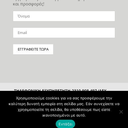
και προσφορές!
ΤΗΛΕΦΩΝΙΚΗ ΕΞΥΠΗΡΕΤΗΣΗ 2310 908 497 (ΔΕΥ-
ΣΑΒ 10:00-15:00)
Χρησιμοποιούμε cookies για να σας προσφέρουμε την
καλύτερη δυνατή εμπειρία στη σελίδα μας. Εάν συνεχίσετε να
χρησιμοποιείτε τη σελίδα, θα υποθέσουμε πως είστε
ικανοποιημένοι με αυτό.
Εντάξει
Powered & Protected by
pAntz