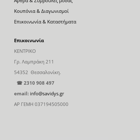
Άρθρα & Συμβουλές μόδας
Κουπόνια & Διαγωνισμοί
Επικοινωνία & Καταστήματα
Επικοινωνία
ΚΕΝΤΡΙΚΟ
Γρ. Λαμπράκη 211
54352 Θεσσαλονίκη.
☎ 2310 908 497
email:
info@savidys.gr
ΑΡ ΓΕΜΗ 037194505000