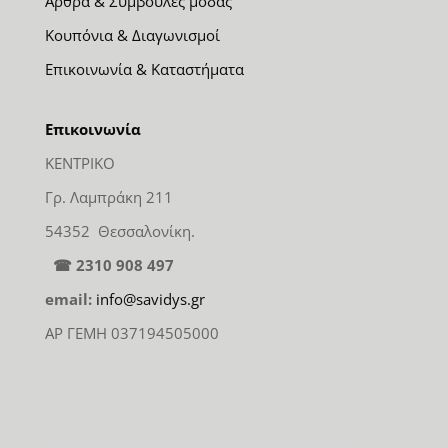
Άρθρα & Συμβουλές μόδας
Κουπόνια & Διαγωνισμοί
Επικοινωνία & Καταστήματα
Επικοινωνία
ΚΕΝΤΡΙΚΟ
Γρ. Λαμπράκη 211
54352 Θεσσαλονίκη.
☎ 2310 908 497
email:
info@savidys.gr
ΑΡ ΓΕΜΗ 037194505000