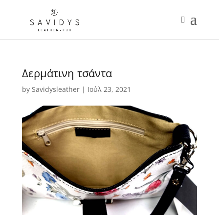
Δερμάτινη τσάντα
by
Savidysleather
|
Ιούλ 23, 2021