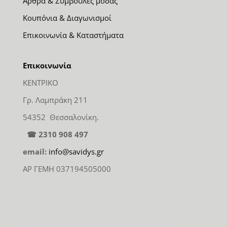
Άρθρα & Συμβουλές μόδας
Κουπόνια & Διαγωνισμοί
Επικοινωνία & Καταστήματα
Επικοινωνία
ΚΕΝΤΡΙΚΟ
Γρ. Λαμπράκη 211
54352 Θεσσαλονίκη.
☎ 2310 908 497
email:
info@savidys.gr
ΑΡ ΓΕΜΗ 037194505000