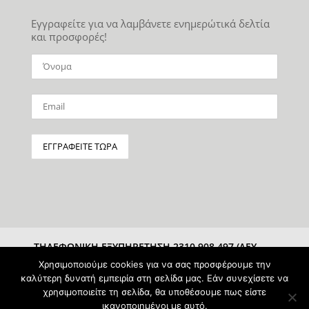
Εγγραφείτε για να λαμβάνετε ενημερώτικά δελτία
και προσφορές!
ΤΗΛΕΦΩΝΙΚΗ ΕΞΥΠΗΡΕΤΗΣΗ 2310 908 497 (ΔΕΥ-
ΣΑΒ 10:00-15:00)
Χρησιμοποιούμε cookies για να σας προσφέρουμε την
καλύτερη δυνατή εμπειρία στη σελίδα μας. Εάν συνεχίσετε να
χρησιμοποιείτε τη σελίδα, θα υποθέσουμε πως είστε
ικανοποιημένοι με αυτό.