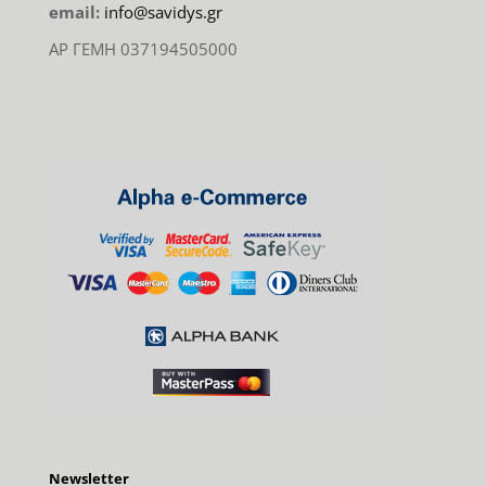
email:
info@savidys.gr
ΑΡ ΓΕΜΗ 037194505000
Newsletter