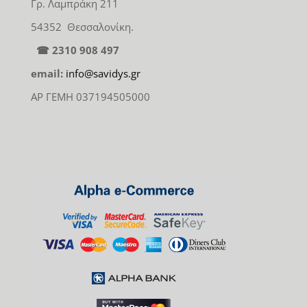
Γρ. Λαμπράκη 211
54352 Θεσσαλονίκη.
☎ 2310 908 497
email:
info@savidys.gr
ΑΡ ΓΕΜΗ 037194505000