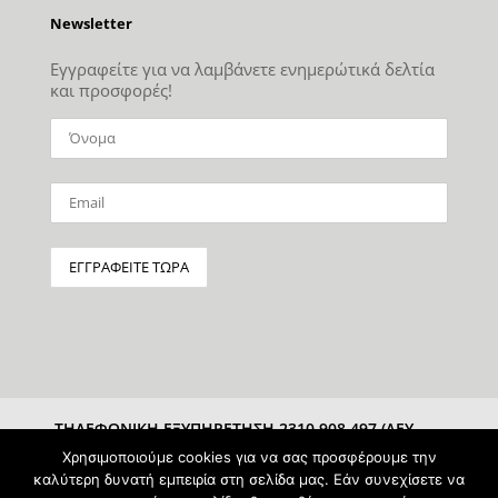
Newsletter
Εγγραφείτε για να λαμβάνετε ενημερώτικά δελτία
και προσφορές!
ΤΗΛΕΦΩΝΙΚΗ ΕΞΥΠΗΡΕΤΗΣΗ 2310 908 497 (ΔΕΥ-
ΣΑΒ 10:00-15:00)
Χρησιμοποιούμε cookies για να σας προσφέρουμε την
καλύτερη δυνατή εμπειρία στη σελίδα μας. Εάν συνεχίσετε να