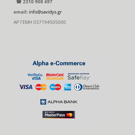
☎ 2310 908 497
email:
info@savidys.gr
ΑΡ ΓΕΜΗ 037194505000