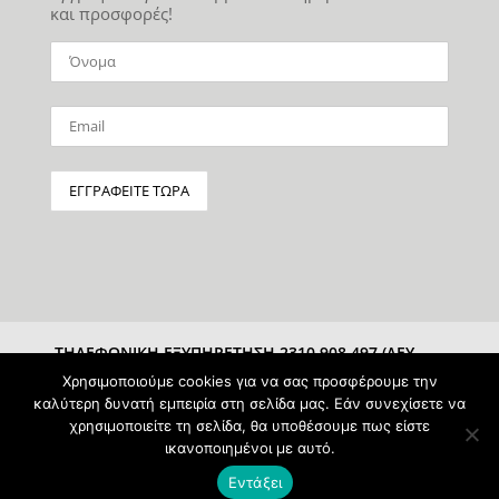
και προσφορές!
ΤΗΛΕΦΩΝΙΚΗ ΕΞΥΠΗΡΕΤΗΣΗ 2310 908 497 (ΔΕΥ-
ΣΑΒ 10:00-15:00)
Χρησιμοποιούμε cookies για να σας προσφέρουμε την
καλύτερη δυνατή εμπειρία στη σελίδα μας. Εάν συνεχίσετε να
χρησιμοποιείτε τη σελίδα, θα υποθέσουμε πως είστε
ικανοποιημένοι με αυτό.
Εντάξει
Powered & Protected by
pAntz