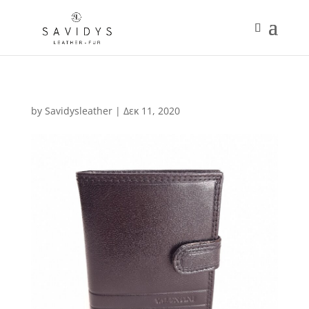
by
Savidysleather
|
Δεκ 11, 2020