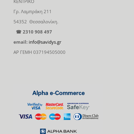
ΚΕΝΤΡΙΚΟ
Γρ. Λαμπράκη 211
54352 Θεσσαλονίκη.
☎ 2310 908 497
email:
info@savidys.gr
ΑΡ ΓΕΜΗ 037194505000