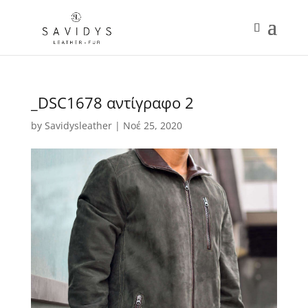
_DSC1678 αντίγραφο 2
by
Savidysleather
|
Νοέ 25, 2020