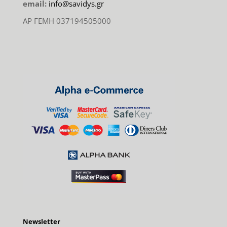
email:
info@savidys.gr
ΑΡ ΓΕΜΗ 037194505000
Newsletter