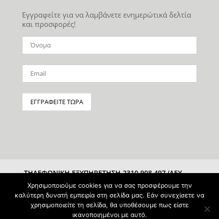
Εγγραφείτε για να λαμβάνετε ενημερώτικά δελτία
και προσφορές!
ΤΗΛΕΦΩΝΙΚΗ ΕΞΥΠΗΡΕΤΗΣΗ 2310 908 497 (ΔΕΥ-
ΣΑΒ 10:00-15:00)
Χρησιμοποιούμε cookies για να σας προσφέρουμε την
καλύτερη δυνατή εμπειρία στη σελίδα μας. Εάν συνεχίσετε να
χρησιμοποιείτε τη σελίδα, θα υποθέσουμε πως είστε
ικανοποιημένοι με αυτό.