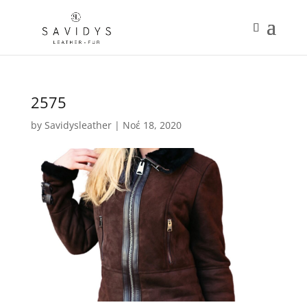
2575
by
Savidysleather
|
Νοέ 18, 2020