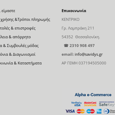
ι είμαστε
Επικοινωνία
 χρήσης &Τρόποι πληρωμής
ΚΕΝΤΡΙΚΟ
τολές & επιστροφές
Γρ. Λαμπράκη 211
λεια & απόρρητο
54352 Θεσσαλονίκη.
α & Συμβουλές μόδας
☎ 2310 908 497
όνια & Διαγωνισμοί
email:
info@savidys.gr
οινωνία & Καταστήματα
ΑΡ ΓΕΜΗ 037194505000