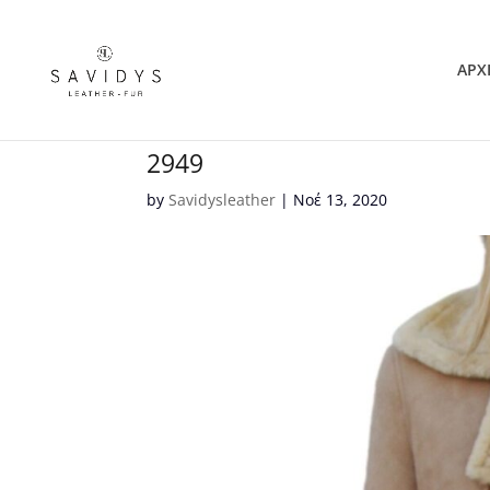
ΑΡΧ
2949
by
Savidysleather
|
Νοέ 13, 2020