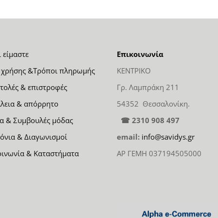
ι είμαστε
Επικοινωνία
 χρήσης &Τρόποι πληρωμής
ΚΕΝΤΡΙΚΟ
τολές & επιστροφές
Γρ. Λαμπράκη 211
λεια & απόρρητο
54352 Θεσσαλονίκη.
α & Συμβουλές μόδας
☎ 2310 908 497
όνια & Διαγωνισμοί
email:
info@savidys.gr
οινωνία & Καταστήματα
ΑΡ ΓΕΜΗ 037194505000