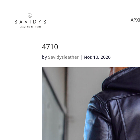
ΑΡΧ
4710
by
Savidysleather
|
Νοέ 10, 2020