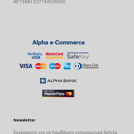
ΑΡ ΓΕΜΗ 037194505000
Newsletter
Εγγραφείτε για να λαμβάνετε ενημερώτικά δελτία