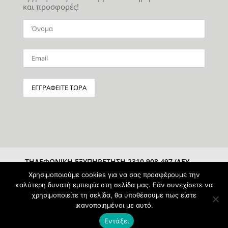
και προσφορές!
ΤΗΛΕΦΩΝΙΚΗ ΕΞΥΠΗΡΕΤΗΣΗ 2310 908 497 (ΔΕΥ-
ΣΑΒ 10:00-15:00)
Χρησιμοποιούμε cookies για να σας προσφέρουμε την
καλύτερη δυνατή εμπειρία στη σελίδα μας. Εάν συνεχίσετε να
χρησιμοποιείτε τη σελίδα, θα υποθέσουμε πως είστε
ικανοποιημένοι με αυτό.
Εντάξει
Powered & Protected by
pAntz