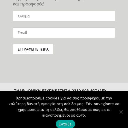
και προσφορές!
ΤΗΛΕΦΩΝΙΚΗ ΕΞΥΠΗΡΕΤΗΣΗ 2310 908 497 (ΔΕΥ-
ΣΑΒ 10:00-15:00)
Χρησιμοποιούμε cookies για να σας προσφέρουμε την
καλύτερη δυνατή εμπειρία στη σελίδα μας. Εάν συνεχίσετε να
χρησιμοποιείτε τη σελίδα, θα υποθέσουμε πως είστε
ικανοποιημένοι με αυτό.
Εντάξει
Powered & Protected by
pAntz