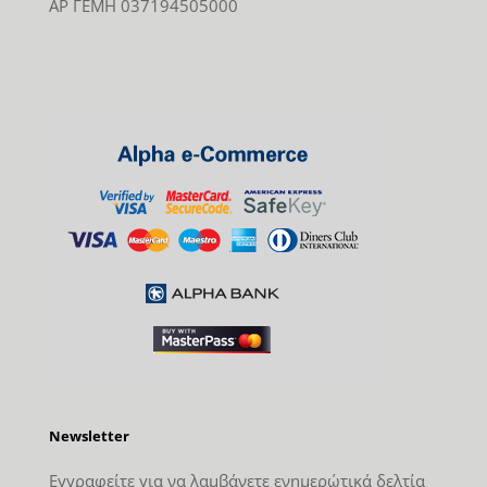
ΑΡ ΓΕΜΗ 037194505000
Newsletter
Εγγραφείτε για να λαμβάνετε ενημερώτικά δελτία