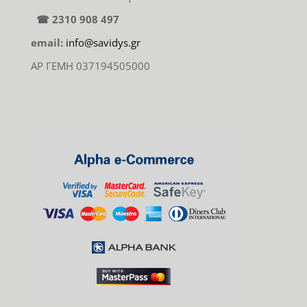
☎ 2310 908 497
email:
info@savidys.gr
ΑΡ ΓΕΜΗ 037194505000