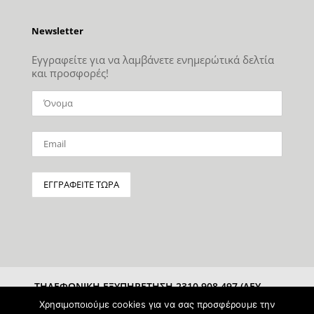
Newsletter
Εγγραφείτε για να λαμβάνετε ενημερώτικά δελτία
και προσφορές!
ΤΗΛΕΦΩΝΙΚΗ ΕΞΥΠΗΡΕΤΗΣΗ 2310 908 497 (ΔΕΥ-
ΣΑΒ 10:00-15:00)
Χρησιμοποιούμε cookies για να σας προσφέρουμε την