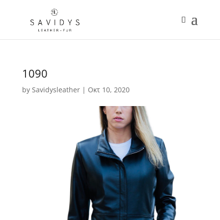
1090
by
Savidysleather
|
Οκτ 10, 2020