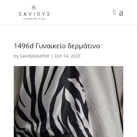
1496d Γυναικείο δερμάτινο
by
Savidysleather
|
Σεπ 14, 2020