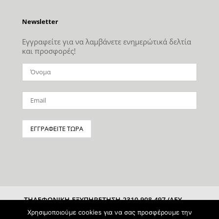
Newsletter
Εγγραφείτε για να λαμβάνετε ενημερώτικά δελτία
και προσφορές!
ΤΗΛΕΦΩΝΙΚΗ ΕΞΥΠΗΡΕΤΗΣΗ 2310 908 497 (ΔΕΥ-
ΣΑΒ 10:00-15:00)
Χρησιμοποιούμε cookies για να σας προσφέρουμε την