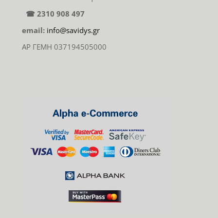
☎ 2310 908 497
email:
info@savidys.gr
ΑΡ ΓΕΜΗ 037194505000