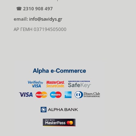
☎ 2310 908 497
email:
info@savidys.gr
ΑΡ ΓΕΜΗ 037194505000