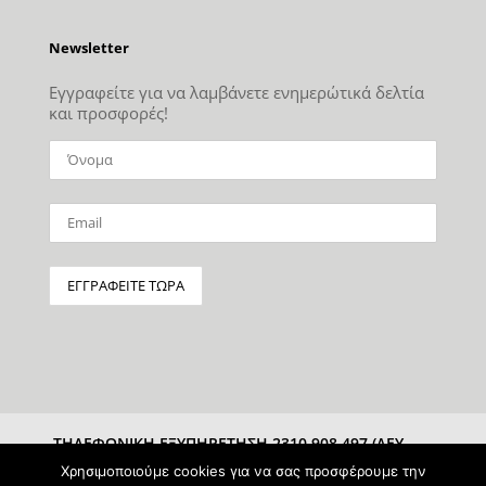
Newsletter
Εγγραφείτε για να λαμβάνετε ενημερώτικά δελτία
και προσφορές!
ΤΗΛΕΦΩΝΙΚΗ ΕΞΥΠΗΡΕΤΗΣΗ 2310 908 497 (ΔΕΥ-
ΣΑΒ 10:00-15:00)
Χρησιμοποιούμε cookies για να σας προσφέρουμε την