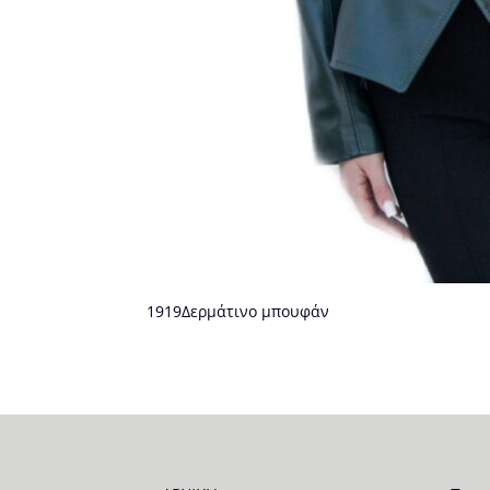
1919Δερμάτινο μπουφάν