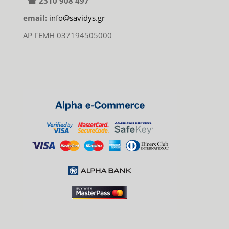
☎ 2310 908 497
email:
info@savidys.gr
ΑΡ ΓΕΜΗ 037194505000