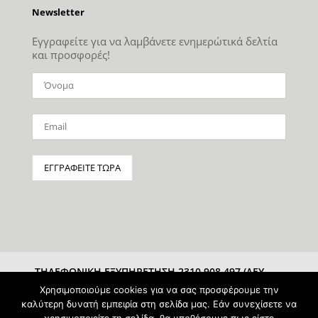
Newsletter
Εγγραφείτε για να λαμβάνετε ενημερώτικά δελτία
και προσφορές!
ΤΗΛΕΦΩΝΙΚΗ ΕΞΥΠΗΡΕΤΗΣΗ 2310 908 497 (ΔΕΥ-
ΣΑΒ 10:00-15:00)
Χρησιμοποιούμε cookies για να σας προσφέρουμε την
καλύτερη δυνατή εμπειρία στη σελίδα μας. Εάν συνεχίσετε να