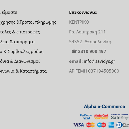
ι είμαστε
Επικοινωνία
 χρήσης &Τρόποι πληρωμής
ΚΕΝΤΡΙΚΟ
τολές & επιστροφές
Γρ. Λαμπράκη 211
λεια & απόρρητο
54352 Θεσσαλονίκη.
α & Συμβουλές μόδας
☎ 2310 908 497
όνια & Διαγωνισμοί
email:
info@savidys.gr
οινωνία & Καταστήματα
ΑΡ ΓΕΜΗ 037194505000